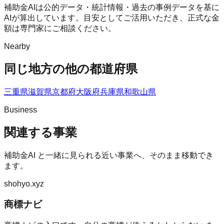
補助金AIは公的データ・統計情報・過去の事例データを基に
AIが算出しています。目安としてご活用いただき、正式な金
額は専門家にご相談ください。
Nearby
同じ地方の他の都道府県
三重県
滋賀県
京都府
大阪府
兵庫県
和歌山県
Business
関連する事業
補助金AI
と一緒に見られる近い事業へ、そのまま移動でき
ます。
shohyo.xyz
商標ナビ