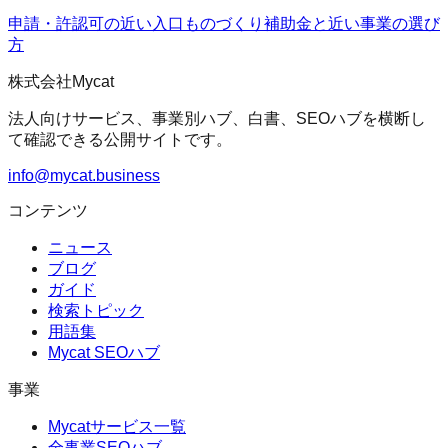
申請・許認可の近い入口
ものづくり補助金
と近い事業の選び
方
株式会社Mycat
法人向けサービス、事業別ハブ、白書、SEOハブを横断し
て確認できる公開サイトです。
info@mycat.business
コンテンツ
ニュース
ブログ
ガイド
検索トピック
用語集
Mycat SEOハブ
事業
Mycatサービス一覧
全事業SEOハブ