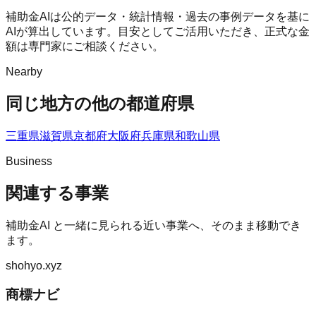
補助金AIは公的データ・統計情報・過去の事例データを基に
AIが算出しています。目安としてご活用いただき、正式な金
額は専門家にご相談ください。
Nearby
同じ地方の他の都道府県
三重県
滋賀県
京都府
大阪府
兵庫県
和歌山県
Business
関連する事業
補助金AI
と一緒に見られる近い事業へ、そのまま移動でき
ます。
shohyo.xyz
商標ナビ