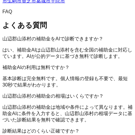
市
生駒市
香芝市
葛城市
宇陀市
FAQ
よくある質問
山辺郡山添村の補助金をAIで診断できますか？
はい、補助金AIは山辺郡山添村を含む全国の補助金に対応し
ています。AIが公的データに基づき無料で診断します。
補助金AIの利用は無料ですか？
基本診断は完全無料です。個人情報の登録も不要で、最短
30秒で結果がわかります。
山辺郡山添村の補助金の相場はいくらですか？
山辺郡山添村の補助金は地域や条件によって異なります。補
助金AIに条件を入力すると、山辺郡山添村の相場データに基
づいた診断結果を無料で確認できます。
診断結果はどのくらい正確ですか？