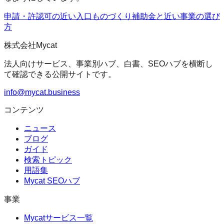
申請・許認可の近い入口
ものづくり補助金
と近い事業の選び
方
株式会社Mycat
法人向けサービス、事業別ハブ、白書、SEOハブを横断し
て確認できる公開サイトです。
info@mycat.business
コンテンツ
ニュース
ブログ
ガイド
検索トピック
用語集
Mycat SEOハブ
事業
Mycatサービス一覧