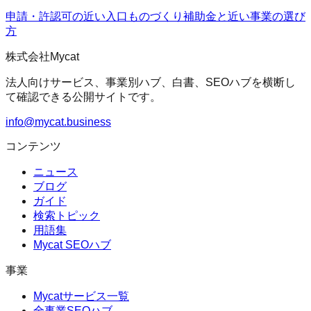
申請・許認可の近い入口
ものづくり補助金
と近い事業の選び
方
株式会社Mycat
法人向けサービス、事業別ハブ、白書、SEOハブを横断し
て確認できる公開サイトです。
info@mycat.business
コンテンツ
ニュース
ブログ
ガイド
検索トピック
用語集
Mycat SEOハブ
事業
Mycatサービス一覧
全事業SEOハブ