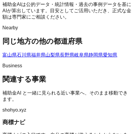
補助金AIは公的データ・統計情報・過去の事例データを基に
AIが算出しています。目安としてご活用いただき、正式な金
額は専門家にご相談ください。
Nearby
同じ地方の他の都道府県
富山県
石川県
福井県
山梨県
長野県
岐阜県
静岡県
愛知県
Business
関連する事業
補助金AI
と一緒に見られる近い事業へ、そのまま移動でき
ます。
shohyo.xyz
商標ナビ