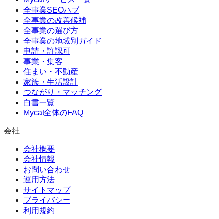
全事業SEOハブ
全事業の改善候補
全事業の選び方
全事業の地域別ガイド
申請・許認可
事業・集客
住まい・不動産
家族・生活設計
つながり・マッチング
白書一覧
Mycat全体のFAQ
会社
会社概要
会社情報
お問い合わせ
運用方法
サイトマップ
プライバシー
利用規約