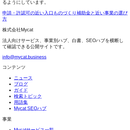
るようにしています。
申請・許認可の近い入口
ものづくり補助金
と近い事業の選び
方
株式会社Mycat
法人向けサービス、事業別ハブ、白書、SEOハブを横断し
て確認できる公開サイトです。
info@mycat.business
コンテンツ
ニュース
ブログ
ガイド
検索トピック
用語集
Mycat SEOハブ
事業
Mycatサービス一覧