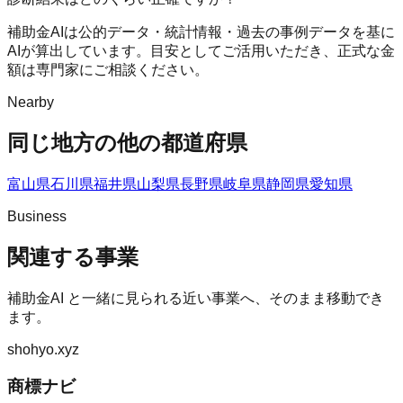
補助金AIは公的データ・統計情報・過去の事例データを基に
AIが算出しています。目安としてご活用いただき、正式な金
額は専門家にご相談ください。
Nearby
同じ地方の他の都道府県
富山県
石川県
福井県
山梨県
長野県
岐阜県
静岡県
愛知県
Business
関連する事業
補助金AI
と一緒に見られる近い事業へ、そのまま移動でき
ます。
shohyo.xyz
商標ナビ