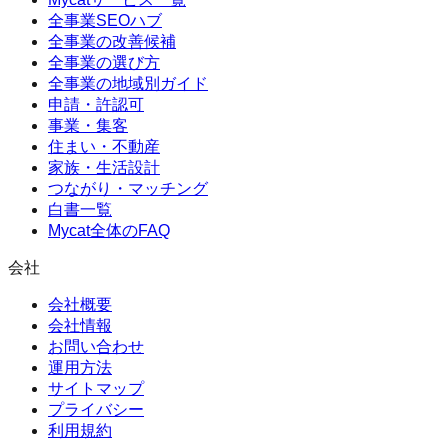
全事業SEOハブ
全事業の改善候補
全事業の選び方
全事業の地域別ガイド
申請・許認可
事業・集客
住まい・不動産
家族・生活設計
つながり・マッチング
白書一覧
Mycat全体のFAQ
会社
会社概要
会社情報
お問い合わせ
運用方法
サイトマップ
プライバシー
利用規約