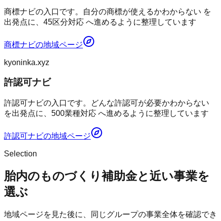
商標ナビの入口です。自分の商標が使えるかわからない を
出発点に、45区分対応 へ進めるように整理しています
商標ナビ
の地域ページ
kyoninka.xyz
許認可ナビ
許認可ナビの入口です。どんな許認可が必要かわからない
を出発点に、500業種対応 へ進めるように整理しています
許認可ナビ
の地域ページ
Selection
胎内のものづくり補助金と近い事業を
選ぶ
地域ページを見た後に、同じグループの事業全体を確認でき