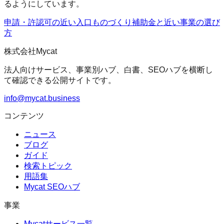
るようにしています。
申請・許認可の近い入口
ものづくり補助金
と近い事業の選び
方
株式会社Mycat
法人向けサービス、事業別ハブ、白書、SEOハブを横断し
て確認できる公開サイトです。
info@mycat.business
コンテンツ
ニュース
ブログ
ガイド
検索トピック
用語集
Mycat SEOハブ
事業
Mycatサービス一覧