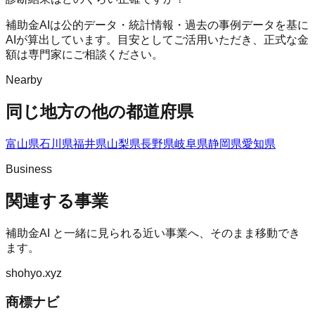
補助金AIは公的データ・統計情報・過去の事例データを基に
AIが算出しています。目安としてご活用いただき、正式な金
額は専門家にご相談ください。
Nearby
同じ地方の他の都道府県
富山県
石川県
福井県
山梨県
長野県
岐阜県
静岡県
愛知県
Business
関連する事業
補助金AI
と一緒に見られる近い事業へ、そのまま移動でき
ます。
shohyo.xyz
商標ナビ