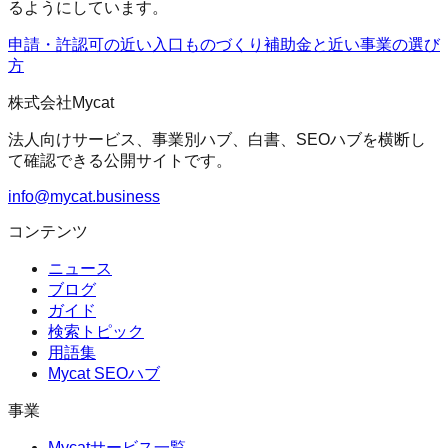
るようにしています。
申請・許認可の近い入口
ものづくり補助金
と近い事業の選び
方
株式会社Mycat
法人向けサービス、事業別ハブ、白書、SEOハブを横断し
て確認できる公開サイトです。
info@mycat.business
コンテンツ
ニュース
ブログ
ガイド
検索トピック
用語集
Mycat SEOハブ
事業
Mycatサービス一覧