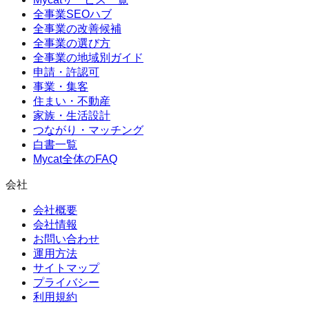
全事業SEOハブ
全事業の改善候補
全事業の選び方
全事業の地域別ガイド
申請・許認可
事業・集客
住まい・不動産
家族・生活設計
つながり・マッチング
白書一覧
Mycat全体のFAQ
会社
会社概要
会社情報
お問い合わせ
運用方法
サイトマップ
プライバシー
利用規約