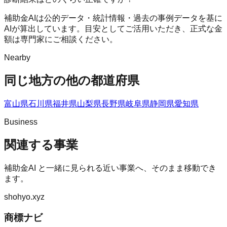
補助金AIは公的データ・統計情報・過去の事例データを基に
AIが算出しています。目安としてご活用いただき、正式な金
額は専門家にご相談ください。
Nearby
同じ地方の他の都道府県
富山県
石川県
福井県
山梨県
長野県
岐阜県
静岡県
愛知県
Business
関連する事業
補助金AI
と一緒に見られる近い事業へ、そのまま移動でき
ます。
shohyo.xyz
商標ナビ