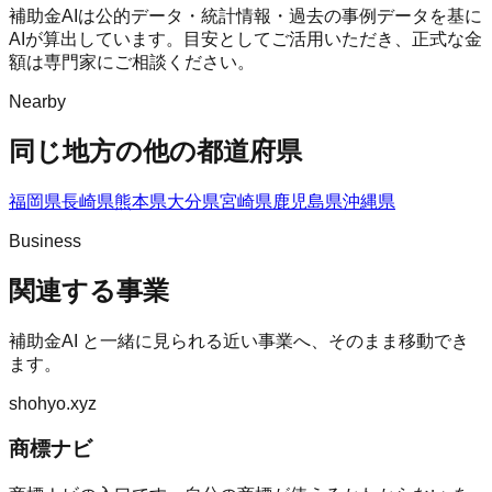
補助金AIは公的データ・統計情報・過去の事例データを基に
AIが算出しています。目安としてご活用いただき、正式な金
額は専門家にご相談ください。
Nearby
同じ地方の他の都道府県
福岡県
長崎県
熊本県
大分県
宮崎県
鹿児島県
沖縄県
Business
関連する事業
補助金AI
と一緒に見られる近い事業へ、そのまま移動でき
ます。
shohyo.xyz
商標ナビ