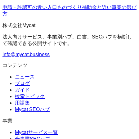
申請・許認可の近い入口
ものづくり補助金
と近い事業の選び
方
株式会社Mycat
法人向けサービス、事業別ハブ、白書、SEOハブを横断し
て確認できる公開サイトです。
info@mycat.business
コンテンツ
ニュース
ブログ
ガイド
検索トピック
用語集
Mycat SEOハブ
事業
Mycatサービス一覧
全事業SEOハブ