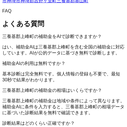
市
神埼市
神埼郡吉野ヶ里町
三養基郡基山町
FAQ
よくある質問
三養基郡上峰町の補助金をAIで診断できますか？
はい、補助金AIは三養基郡上峰町を含む全国の補助金に対応
しています。AIが公的データに基づき無料で診断します。
補助金AIの利用は無料ですか？
基本診断は完全無料です。個人情報の登録も不要で、最短
30秒で結果がわかります。
三養基郡上峰町の補助金の相場はいくらですか？
三養基郡上峰町の補助金は地域や条件によって異なります。
補助金AIに条件を入力すると、三養基郡上峰町の相場データ
に基づいた診断結果を無料で確認できます。
診断結果はどのくらい正確ですか？