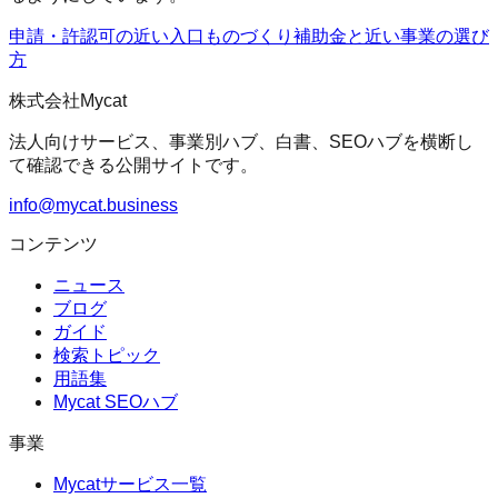
申請・許認可の近い入口
ものづくり補助金
と近い事業の選び
方
株式会社Mycat
法人向けサービス、事業別ハブ、白書、SEOハブを横断し
て確認できる公開サイトです。
info@mycat.business
コンテンツ
ニュース
ブログ
ガイド
検索トピック
用語集
Mycat SEOハブ
事業
Mycatサービス一覧