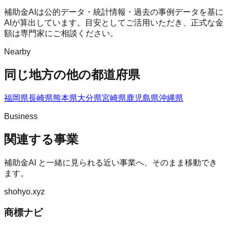
補助金AIは公的データ・統計情報・過去の事例データを基に
AIが算出しています。目安としてご活用いただき、正式な金
額は専門家にご相談ください。
Nearby
同じ地方の他の都道府県
福岡県
長崎県
熊本県
大分県
宮崎県
鹿児島県
沖縄県
Business
関連する事業
補助金AI
と一緒に見られる近い事業へ、そのまま移動でき
ます。
shohyo.xyz
商標ナビ