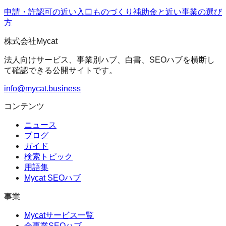
申請・許認可の近い入口
ものづくり補助金
と近い事業の選び
方
株式会社Mycat
法人向けサービス、事業別ハブ、白書、SEOハブを横断し
て確認できる公開サイトです。
info@mycat.business
コンテンツ
ニュース
ブログ
ガイド
検索トピック
用語集
Mycat SEOハブ
事業
Mycatサービス一覧
全事業SEOハブ