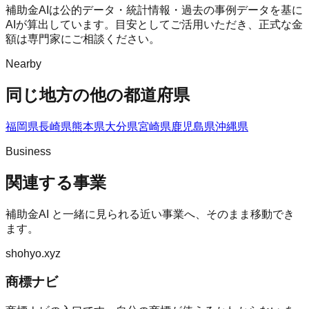
補助金AIは公的データ・統計情報・過去の事例データを基に
AIが算出しています。目安としてご活用いただき、正式な金
額は専門家にご相談ください。
Nearby
同じ地方の他の都道府県
福岡県
長崎県
熊本県
大分県
宮崎県
鹿児島県
沖縄県
Business
関連する事業
補助金AI
と一緒に見られる近い事業へ、そのまま移動でき
ます。
shohyo.xyz
商標ナビ