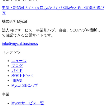
申請・許認可の近い入口
ものづくり補助金
と近い事業の選び
方
株式会社Mycat
法人向けサービス、事業別ハブ、白書、SEOハブを横断し
て確認できる公開サイトです。
info@mycat.business
コンテンツ
ニュース
ブログ
ガイド
検索トピック
用語集
Mycat SEOハブ
事業
Mycatサービス一覧