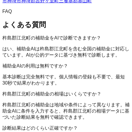
市
神埼市
神埼郡吉野ヶ里町
三養基郡基山町
FAQ
よくある質問
杵島郡江北町の補助金をAIで診断できますか？
はい、補助金AIは杵島郡江北町を含む全国の補助金に対応し
ています。AIが公的データに基づき無料で診断します。
補助金AIの利用は無料ですか？
基本診断は完全無料です。個人情報の登録も不要で、最短
30秒で結果がわかります。
杵島郡江北町の補助金の相場はいくらですか？
杵島郡江北町の補助金は地域や条件によって異なります。補
助金AIに条件を入力すると、杵島郡江北町の相場データに基
づいた診断結果を無料で確認できます。
診断結果はどのくらい正確ですか？