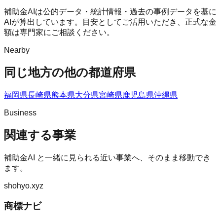
補助金AIは公的データ・統計情報・過去の事例データを基に
AIが算出しています。目安としてご活用いただき、正式な金
額は専門家にご相談ください。
Nearby
同じ地方の他の都道府県
福岡県
長崎県
熊本県
大分県
宮崎県
鹿児島県
沖縄県
Business
関連する事業
補助金AI
と一緒に見られる近い事業へ、そのまま移動でき
ます。
shohyo.xyz
商標ナビ