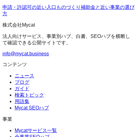
申請・許認可の近い入口
ものづくり補助金
と近い事業の選び
方
株式会社Mycat
法人向けサービス、事業別ハブ、白書、SEOハブを横断し
て確認できる公開サイトです。
info@mycat.business
コンテンツ
ニュース
ブログ
ガイド
検索トピック
用語集
Mycat SEOハブ
事業
Mycatサービス一覧
全事業SEOハブ