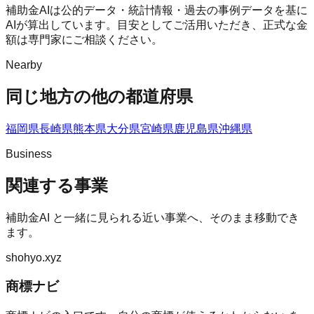
補助金AIは公的データ・統計情報・過去の事例データを基に
AIが算出しています。目安としてご活用いただき、正式な金
額は専門家にご相談ください。
Nearby
同じ地方の他の都道府県
福岡県
長崎県
熊本県
大分県
宮崎県
鹿児島県
沖縄県
Business
関連する事業
補助金AI
と一緒に見られる近い事業へ、そのまま移動でき
ます。
shohyo.xyz
商標ナビ