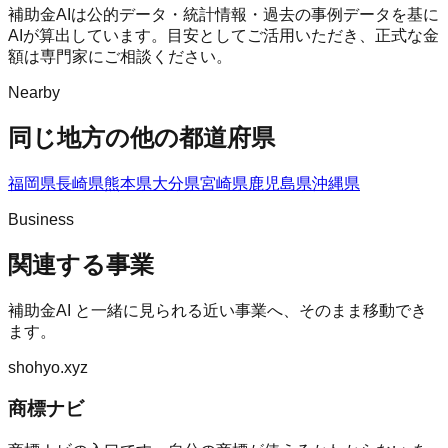
補助金AIは公的データ・統計情報・過去の事例データを基に
AIが算出しています。目安としてご活用いただき、正式な金
額は専門家にご相談ください。
Nearby
同じ地方の他の都道府県
福岡県
長崎県
熊本県
大分県
宮崎県
鹿児島県
沖縄県
Business
関連する事業
補助金AI
と一緒に見られる近い事業へ、そのまま移動でき
ます。
shohyo.xyz
商標ナビ