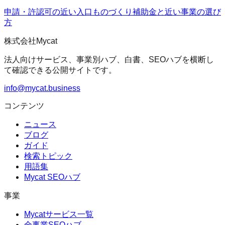
申請・許認可の近い入口
ものづくり補助金
と近い事業の選び
方
株式会社Mycat
法人向けサービス、事業別ハブ、白書、SEOハブを横断し
て確認できる公開サイトです。
info@mycat.business
コンテンツ
ニュース
ブログ
ガイド
検索トピック
用語集
Mycat SEOハブ
事業
Mycatサービス一覧
全事業SEOハブ