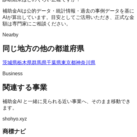
補助金AIは公的データ・統計情報・過去の事例データを基に
AIが算出しています。目安としてご活用いただき、正式な金
額は専門家にご相談ください。
Nearby
同じ地方の他の都道府県
茨城県
栃木県
群馬県
千葉県
東京都
神奈川県
Business
関連する事業
補助金AI
と一緒に見られる近い事業へ、そのまま移動でき
ます。
shohyo.xyz
商標ナビ