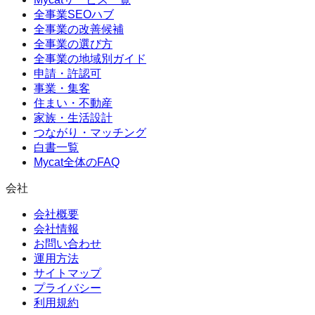
全事業SEOハブ
全事業の改善候補
全事業の選び方
全事業の地域別ガイド
申請・許認可
事業・集客
住まい・不動産
家族・生活設計
つながり・マッチング
白書一覧
Mycat全体のFAQ
会社
会社概要
会社情報
お問い合わせ
運用方法
サイトマップ
プライバシー
利用規約