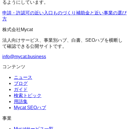
るようにしています。
申請・許認可の近い入口
ものづくり補助金
と近い事業の選び
方
株式会社Mycat
法人向けサービス、事業別ハブ、白書、SEOハブを横断し
て確認できる公開サイトです。
info@mycat.business
コンテンツ
ニュース
ブログ
ガイド
検索トピック
用語集
Mycat SEOハブ
事業
Mycatサービス一覧