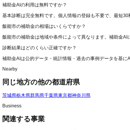
補助金AIの利用は無料ですか？
基本診断は完全無料です。個人情報の登録も不要で、最短30
飯能市の補助金の相場はいくらですか？
飯能市の補助金は地域や条件によって異なります。補助金A
診断結果はどのくらい正確ですか？
補助金AIは公的データ・統計情報・過去の事例データを基に
Nearby
同じ地方の他の都道府県
茨城県
栃木県
群馬県
千葉県
東京都
神奈川県
Business
関連する事業