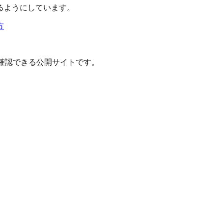
るようにしています。
方
確認できる公開サイトです。