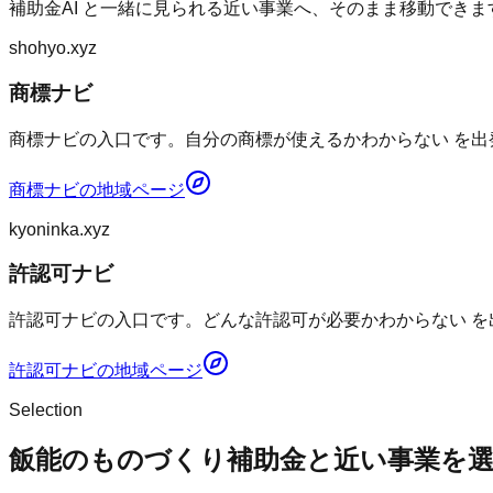
補助金AI
と一緒に見られる近い事業へ、そのまま移動できま
shohyo.xyz
商標ナビ
商標ナビの入口です。自分の商標が使えるかわからない を出
商標ナビ
の地域ページ
kyoninka.xyz
許認可ナビ
許認可ナビの入口です。どんな許認可が必要かわからない を
許認可ナビ
の地域ページ
Selection
飯能のものづくり補助金と近い事業を