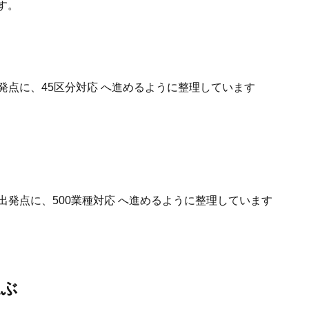
す。
発点に、45区分対応 へ進めるように整理しています
出発点に、500業種対応 へ進めるように整理しています
選ぶ