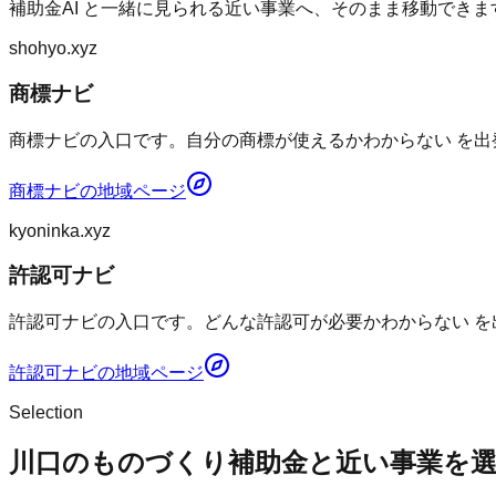
補助金AI
と一緒に見られる近い事業へ、そのまま移動できま
shohyo.xyz
商標ナビ
商標ナビの入口です。自分の商標が使えるかわからない を出
商標ナビ
の地域ページ
kyoninka.xyz
許認可ナビ
許認可ナビの入口です。どんな許認可が必要かわからない を
許認可ナビ
の地域ページ
Selection
川口のものづくり補助金と近い事業を