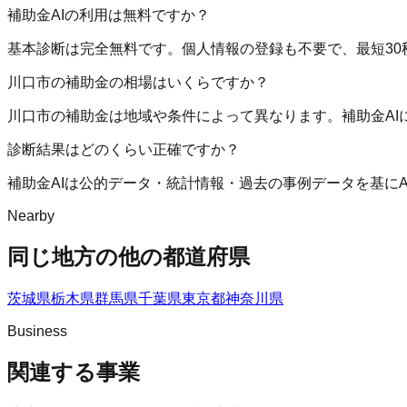
補助金AIの利用は無料ですか？
基本診断は完全無料です。個人情報の登録も不要で、最短30
川口市の補助金の相場はいくらですか？
川口市の補助金は地域や条件によって異なります。補助金A
診断結果はどのくらい正確ですか？
補助金AIは公的データ・統計情報・過去の事例データを基に
Nearby
同じ地方の他の都道府県
茨城県
栃木県
群馬県
千葉県
東京都
神奈川県
Business
関連する事業