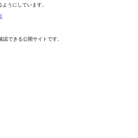
るようにしています。
方
確認できる公開サイトです。