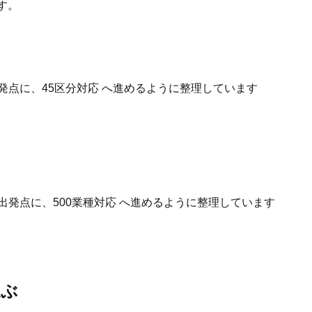
す。
発点に、45区分対応 へ進めるように整理しています
出発点に、500業種対応 へ進めるように整理しています
選ぶ