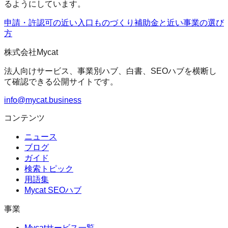
るようにしています。
申請・許認可の近い入口
ものづくり補助金
と近い事業の選び
方
株式会社Mycat
法人向けサービス、事業別ハブ、白書、SEOハブを横断し
て確認できる公開サイトです。
info@mycat.business
コンテンツ
ニュース
ブログ
ガイド
検索トピック
用語集
Mycat SEOハブ
事業
Mycatサービス一覧