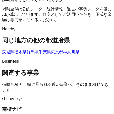
補助金AIは公的データ・統計情報・過去の事例データを基に
AIが算出しています。目安としてご活用いただき、正式な金
額は専門家にご相談ください。
Nearby
同じ地方の他の都道府県
茨城県
栃木県
群馬県
千葉県
東京都
神奈川県
Business
関連する事業
補助金AI
と一緒に見られる近い事業へ、そのまま移動でき
ます。
shohyo.xyz
商標ナビ