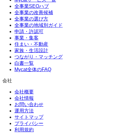
全事業SEOハブ
全事業の改善候補
全事業の選び方
全事業の地域別ガイド
申請・許認可
事業・集客
住まい・不動産
家族・生活設計
つながり・マッチング
白書一覧
Mycat全体のFAQ
会社
会社概要
会社情報
お問い合わせ
運用方法
サイトマップ
プライバシー
利用規約