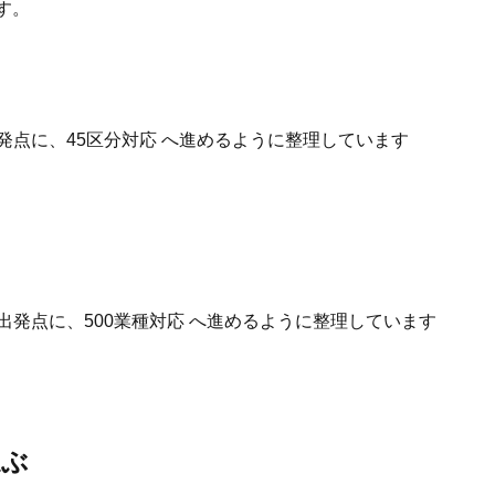
す。
発点に、45区分対応 へ進めるように整理しています
出発点に、500業種対応 へ進めるように整理しています
選ぶ