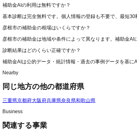
補助金AIの利用は無料ですか？
基本診断は完全無料です。個人情報の登録も不要で、最短30
彦根市の補助金の相場はいくらですか？
彦根市の補助金は地域や条件によって異なります。補助金A
診断結果はどのくらい正確ですか？
補助金AIは公的データ・統計情報・過去の事例データを基に
Nearby
同じ地方の他の都道府県
三重県
京都府
大阪府
兵庫県
奈良県
和歌山県
Business
関連する事業