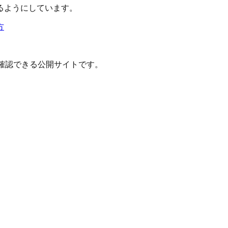
るようにしています。
方
確認できる公開サイトです。