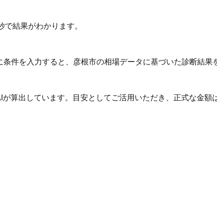
秒で結果がわかります。
Iに条件を入力すると、彦根市の相場データに基づいた診断結果
AIが算出しています。目安としてご活用いただき、正式な金額