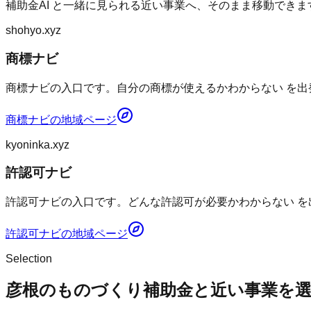
補助金AI
と一緒に見られる近い事業へ、そのまま移動できま
shohyo.xyz
商標ナビ
商標ナビの入口です。自分の商標が使えるかわからない を出
商標ナビ
の地域ページ
kyoninka.xyz
許認可ナビ
許認可ナビの入口です。どんな許認可が必要かわからない を
許認可ナビ
の地域ページ
Selection
彦根のものづくり補助金と近い事業を