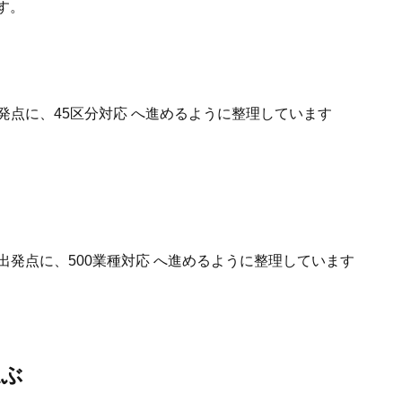
す。
発点に、45区分対応 へ進めるように整理しています
出発点に、500業種対応 へ進めるように整理しています
選ぶ