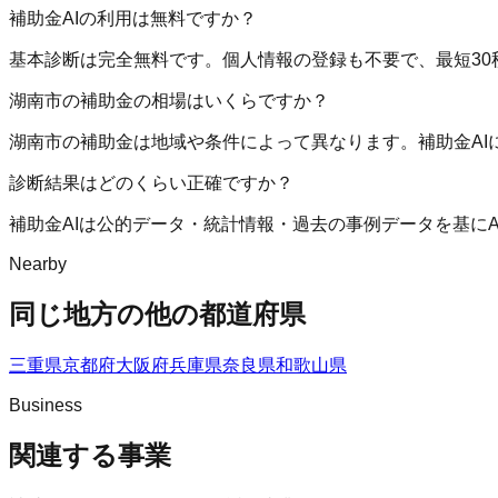
補助金AIの利用は無料ですか？
基本診断は完全無料です。個人情報の登録も不要で、最短30
湖南市の補助金の相場はいくらですか？
湖南市の補助金は地域や条件によって異なります。補助金A
診断結果はどのくらい正確ですか？
補助金AIは公的データ・統計情報・過去の事例データを基に
Nearby
同じ地方の他の都道府県
三重県
京都府
大阪府
兵庫県
奈良県
和歌山県
Business
関連する事業