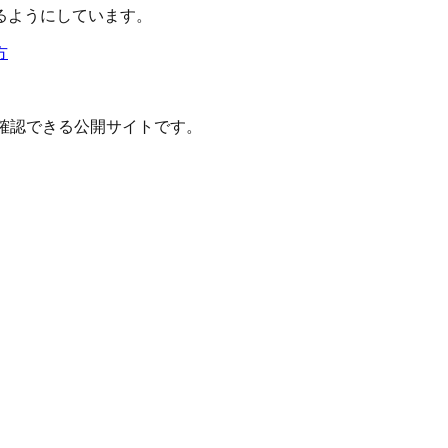
るようにしています。
方
確認できる公開サイトです。