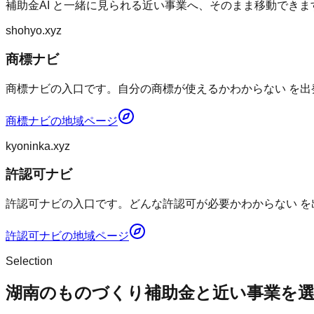
補助金AI
と一緒に見られる近い事業へ、そのまま移動できま
shohyo.xyz
商標ナビ
商標ナビの入口です。自分の商標が使えるかわからない を出
商標ナビ
の地域ページ
kyoninka.xyz
許認可ナビ
許認可ナビの入口です。どんな許認可が必要かわからない を
許認可ナビ
の地域ページ
Selection
湖南のものづくり補助金と近い事業を