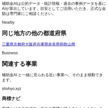
補助金AIは公的データ・統計情報・過去の事例データを基に
AIが算出しています。目安としてご活用いただき、正式な金
額は専門家にご相談ください。
Nearby
同じ地方の他の都道府県
三重県
京都府
大阪府
兵庫県
奈良県
和歌山県
Business
関連する事業
補助金AI
と一緒に見られる近い事業へ、そのまま移動でき
ます。
shohyo.xyz
商標ナビ