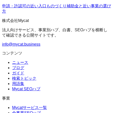
申請・許認可の近い入口
ものづくり補助金
と近い事業の選び
方
株式会社Mycat
法人向けサービス、事業別ハブ、白書、SEOハブを横断し
て確認できる公開サイトです。
info@mycat.business
コンテンツ
ニュース
ブログ
ガイド
検索トピック
用語集
Mycat SEOハブ
事業
Mycatサービス一覧
全事業SEOハブ