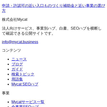
申請・許認可の近い入口
ものづくり補助金
と近い事業の選び
方
株式会社Mycat
法人向けサービス、事業別ハブ、白書、SEOハブを横断し
て確認できる公開サイトです。
info@mycat.business
コンテンツ
ニュース
ブログ
ガイド
検索トピック
用語集
Mycat SEOハブ
事業
Mycatサービス一覧
全事業SEOハブ