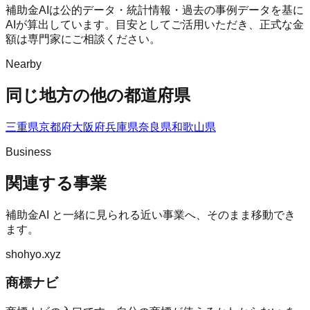
補助金AIは公的データ・統計情報・過去の事例データを基に
AIが算出しています。目安としてご活用いただき、正式な金
額は専門家にご相談ください。
Nearby
同じ地方の他の都道府県
三重県
京都府
大阪府
兵庫県
奈良県
和歌山県
Business
関連する事業
補助金AI
と一緒に見られる近い事業へ、そのまま移動でき
ます。
shohyo.xyz
商標ナビ