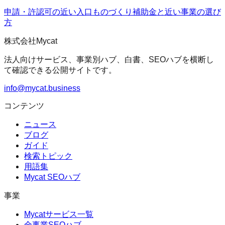
申請・許認可の近い入口
ものづくり補助金
と近い事業の選び
方
株式会社Mycat
法人向けサービス、事業別ハブ、白書、SEOハブを横断し
て確認できる公開サイトです。
info@mycat.business
コンテンツ
ニュース
ブログ
ガイド
検索トピック
用語集
Mycat SEOハブ
事業
Mycatサービス一覧
全事業SEOハブ