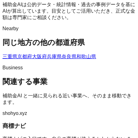
補助金AIは公的データ・統計情報・過去の事例データを基に
AIが算出しています。目安としてご活用いただき、正式な金
額は専門家にご相談ください。
Nearby
同じ地方の他の都道府県
三重県
京都府
大阪府
兵庫県
奈良県
和歌山県
Business
関連する事業
補助金AI
と一緒に見られる近い事業へ、そのまま移動でき
ます。
shohyo.xyz
商標ナビ