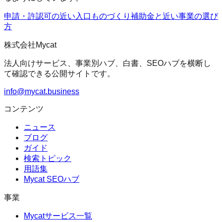
申請・許認可の近い入口
ものづくり補助金
と近い事業の選び
方
株式会社Mycat
法人向けサービス、事業別ハブ、白書、SEOハブを横断し
て確認できる公開サイトです。
info@mycat.business
コンテンツ
ニュース
ブログ
ガイド
検索トピック
用語集
Mycat SEOハブ
事業
Mycatサービス一覧