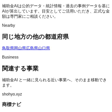
補助金AIは公的データ・統計情報・過去の事例データを基に
AIが算出しています。目安としてご活用いただき、正式な金
額は専門家にご相談ください。
Nearby
同じ地方の他の都道府県
鳥取県
岡山県
広島県
山口県
Business
関連する事業
補助金AI
と一緒に見られる近い事業へ、そのまま移動でき
ます。
shohyo.xyz
商標ナビ