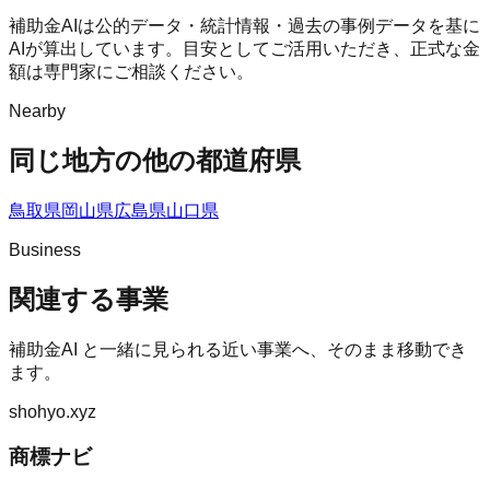
補助金AIは公的データ・統計情報・過去の事例データを基に
AIが算出しています。目安としてご活用いただき、正式な金
額は専門家にご相談ください。
Nearby
同じ地方の他の都道府県
鳥取県
岡山県
広島県
山口県
Business
関連する事業
補助金AI
と一緒に見られる近い事業へ、そのまま移動でき
ます。
shohyo.xyz
商標ナビ