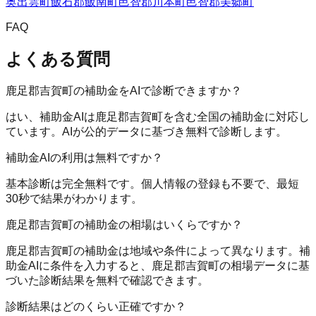
奥出雲町
飯石郡飯南町
邑智郡川本町
邑智郡美郷町
FAQ
よくある質問
鹿足郡吉賀町の補助金をAIで診断できますか？
はい、補助金AIは鹿足郡吉賀町を含む全国の補助金に対応し
ています。AIが公的データに基づき無料で診断します。
補助金AIの利用は無料ですか？
基本診断は完全無料です。個人情報の登録も不要で、最短
30秒で結果がわかります。
鹿足郡吉賀町の補助金の相場はいくらですか？
鹿足郡吉賀町の補助金は地域や条件によって異なります。補
助金AIに条件を入力すると、鹿足郡吉賀町の相場データに基
づいた診断結果を無料で確認できます。
診断結果はどのくらい正確ですか？