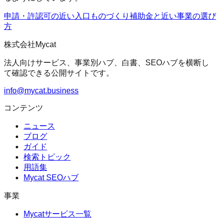
申請・許認可の近い入口
ものづくり補助金
と近い事業の選び
方
株式会社Mycat
法人向けサービス、事業別ハブ、白書、SEOハブを横断し
て確認できる公開サイトです。
info@mycat.business
コンテンツ
ニュース
ブログ
ガイド
検索トピック
用語集
Mycat SEOハブ
事業
Mycatサービス一覧