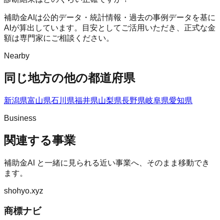
補助金AIは公的データ・統計情報・過去の事例データを基に
AIが算出しています。目安としてご活用いただき、正式な金
額は専門家にご相談ください。
Nearby
同じ地方の他の都道府県
新潟県
富山県
石川県
福井県
山梨県
長野県
岐阜県
愛知県
Business
関連する事業
補助金AI
と一緒に見られる近い事業へ、そのまま移動でき
ます。
shohyo.xyz
商標ナビ