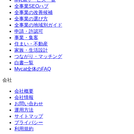
全事業SEOハブ
全事業の改善候補
全事業の選び方
全事業の地域別ガイド
申請・許認可
事業・集客
住まい・不動産
家族・生活設計
つながり・マッチング
白書一覧
Mycat全体のFAQ
会社
会社概要
会社情報
お問い合わせ
運用方法
サイトマップ
プライバシー
利用規約