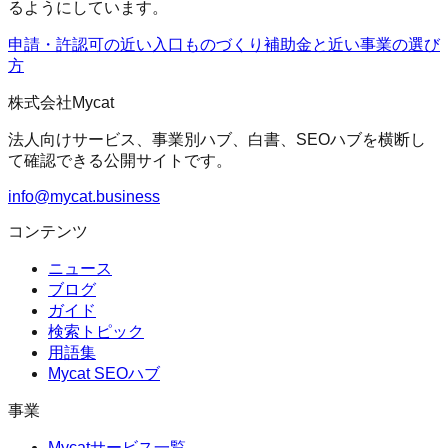
るようにしています。
申請・許認可の近い入口
ものづくり補助金
と近い事業の選び
方
株式会社Mycat
法人向けサービス、事業別ハブ、白書、SEOハブを横断し
て確認できる公開サイトです。
info@mycat.business
コンテンツ
ニュース
ブログ
ガイド
検索トピック
用語集
Mycat SEOハブ
事業
Mycatサービス一覧