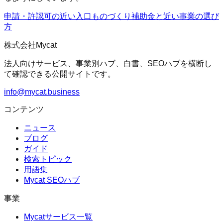
申請・許認可の近い入口
ものづくり補助金
と近い事業の選び
方
株式会社Mycat
法人向けサービス、事業別ハブ、白書、SEOハブを横断し
て確認できる公開サイトです。
info@mycat.business
コンテンツ
ニュース
ブログ
ガイド
検索トピック
用語集
Mycat SEOハブ
事業
Mycatサービス一覧