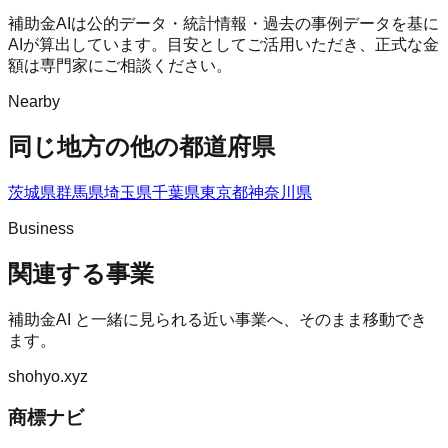
補助金AIは公的データ・統計情報・過去の事例データを基に
AIが算出しています。目安としてご活用いただき、正式な金
額は専門家にご相談ください。
Nearby
同じ地方の他の都道府県
茨城県
群馬県
埼玉県
千葉県
東京都
神奈川県
Business
関連する事業
補助金AI
と一緒に見られる近い事業へ、そのまま移動でき
ます。
shohyo.xyz
商標ナビ