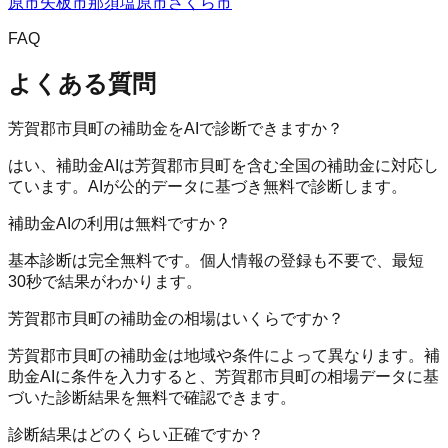
原市
矢板市
那須塩原市
さくら市
FAQ
よくある質問
芳賀郡市貝町の補助金をAIで診断できますか？
はい、補助金AIは芳賀郡市貝町を含む全国の補助金に対応し
ています。AIが公的データに基づき無料で診断します。
補助金AIの利用は無料ですか？
基本診断は完全無料です。個人情報の登録も不要で、最短
30秒で結果がわかります。
芳賀郡市貝町の補助金の相場はいくらですか？
芳賀郡市貝町の補助金は地域や条件によって異なります。補
助金AIに条件を入力すると、芳賀郡市貝町の相場データに基
づいた診断結果を無料で確認できます。
診断結果はどのくらい正確ですか？