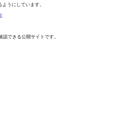
るようにしています。
方
確認できる公開サイトです。