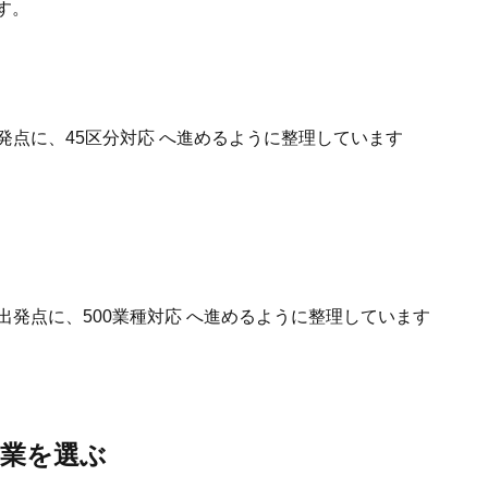
す。
発点に、45区分対応 へ進めるように整理しています
出発点に、500業種対応 へ進めるように整理しています
事業を選ぶ