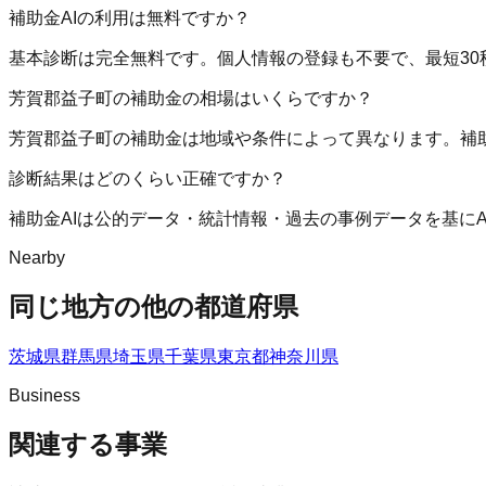
補助金AIの利用は無料ですか？
基本診断は完全無料です。個人情報の登録も不要で、最短30
芳賀郡益子町の補助金の相場はいくらですか？
芳賀郡益子町の補助金は地域や条件によって異なります。補
診断結果はどのくらい正確ですか？
補助金AIは公的データ・統計情報・過去の事例データを基に
Nearby
同じ地方の他の都道府県
茨城県
群馬県
埼玉県
千葉県
東京都
神奈川県
Business
関連する事業