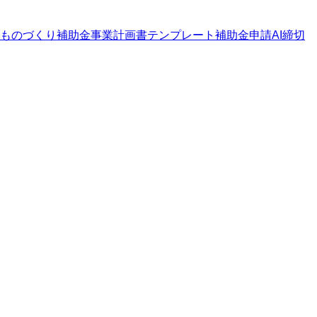
ものづくり補助金
事業計画書テンプレート
補助金申請AI
締切