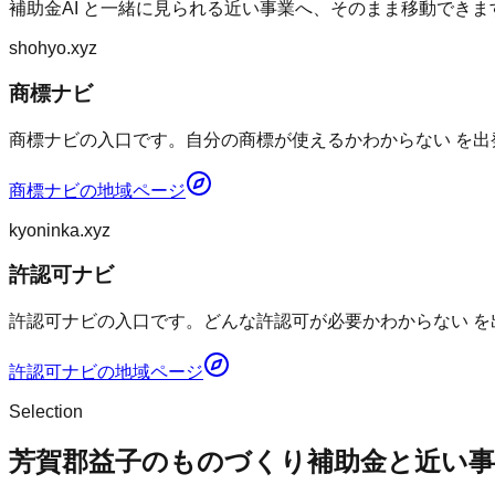
補助金AI
と一緒に見られる近い事業へ、そのまま移動できま
shohyo.xyz
商標ナビ
商標ナビの入口です。自分の商標が使えるかわからない を出
商標ナビ
の地域ページ
kyoninka.xyz
許認可ナビ
許認可ナビの入口です。どんな許認可が必要かわからない を
許認可ナビ
の地域ページ
Selection
芳賀郡益子のものづくり補助金と近い