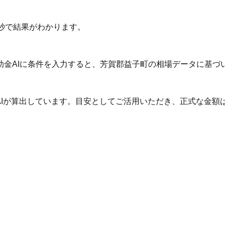
秒で結果がわかります。
助金AIに条件を入力すると、芳賀郡益子町の相場データに基づ
AIが算出しています。目安としてご活用いただき、正式な金額