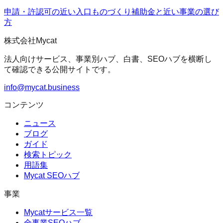
申請・許認可の近い入口
ものづくり補助金
と近い事業の選び
方
株式会社Mycat
法人向けサービス、事業別ハブ、白書、SEOハブを横断し
て確認できる公開サイトです。
info@mycat.business
コンテンツ
ニュース
ブログ
ガイド
検索トピック
用語集
Mycat SEOハブ
事業
Mycatサービス一覧
全事業SEOハブ