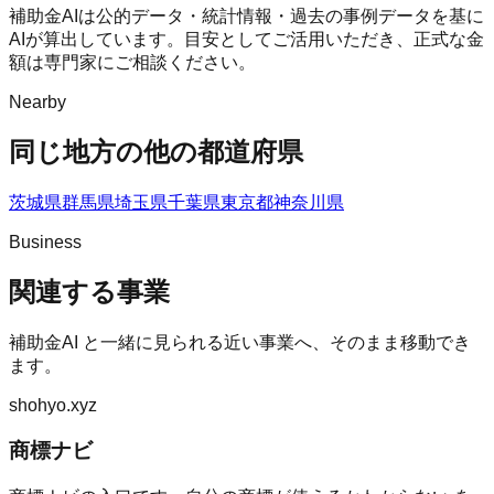
補助金AIは公的データ・統計情報・過去の事例データを基に
AIが算出しています。目安としてご活用いただき、正式な金
額は専門家にご相談ください。
Nearby
同じ地方の他の都道府県
茨城県
群馬県
埼玉県
千葉県
東京都
神奈川県
Business
関連する事業
補助金AI
と一緒に見られる近い事業へ、そのまま移動でき
ます。
shohyo.xyz
商標ナビ