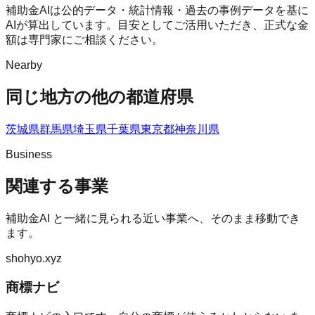
補助金AIは公的データ・統計情報・過去の事例データを基に
AIが算出しています。目安としてご活用いただき、正式な金
額は専門家にご相談ください。
Nearby
同じ地方の他の都道府県
茨城県
群馬県
埼玉県
千葉県
東京都
神奈川県
Business
関連する事業
補助金AI
と一緒に見られる近い事業へ、そのまま移動でき
ます。
shohyo.xyz
商標ナビ