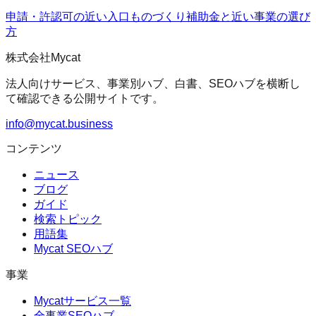
申請・許認可の近い入口
ものづくり補助金
と近い事業の選び
方
株式会社Mycat
法人向けサービス、事業別ハブ、白書、SEOハブを横断し
て確認できる公開サイトです。
info@mycat.business
コンテンツ
ニュース
ブログ
ガイド
検索トピック
用語集
Mycat SEOハブ
事業
Mycatサービス一覧
全事業SEOハブ