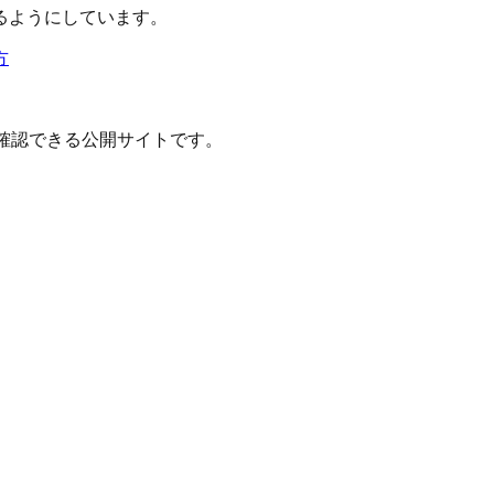
るようにしています。
方
確認できる公開サイトです。