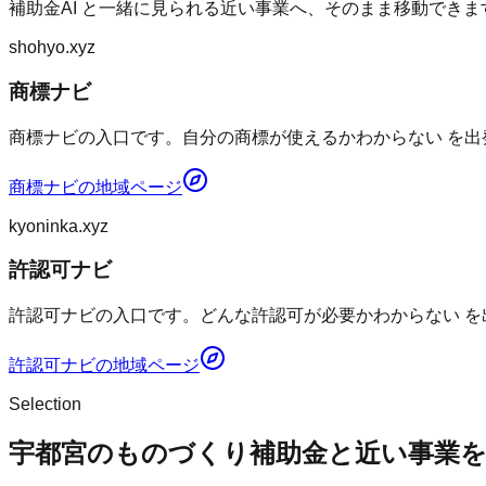
補助金AI
と一緒に見られる近い事業へ、そのまま移動できま
shohyo.xyz
商標ナビ
商標ナビの入口です。自分の商標が使えるかわからない を出
商標ナビ
の地域ページ
kyoninka.xyz
許認可ナビ
許認可ナビの入口です。どんな許認可が必要かわからない を
許認可ナビ
の地域ページ
Selection
宇都宮のものづくり補助金と近い事業