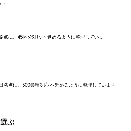
す。
発点に、45区分対応 へ進めるように整理しています
出発点に、500業種対応 へ進めるように整理しています
を選ぶ