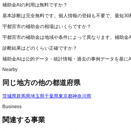
補助金AIの利用は無料ですか？
基本診断は完全無料です。個人情報の登録も不要で、最短30
宇都宮市の補助金の相場はいくらですか？
宇都宮市の補助金は地域や条件によって異なります。補助金
診断結果はどのくらい正確ですか？
補助金AIは公的データ・統計情報・過去の事例データを基に
Nearby
同じ地方の他の都道府県
茨城県
群馬県
埼玉県
千葉県
東京都
神奈川県
Business
関連する事業