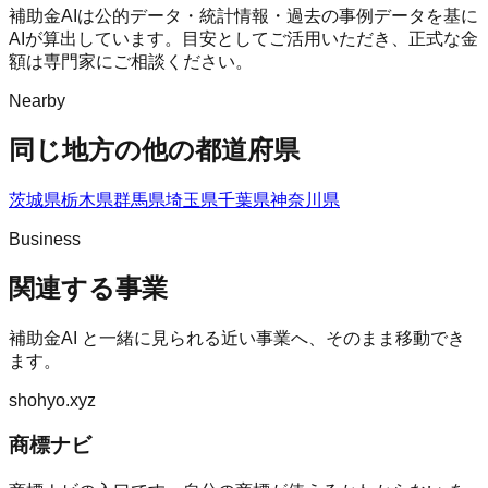
補助金AIは公的データ・統計情報・過去の事例データを基に
AIが算出しています。目安としてご活用いただき、正式な金
額は専門家にご相談ください。
Nearby
同じ地方の他の都道府県
茨城県
栃木県
群馬県
埼玉県
千葉県
神奈川県
Business
関連する事業
補助金AI
と一緒に見られる近い事業へ、そのまま移動でき
ます。
shohyo.xyz
商標ナビ