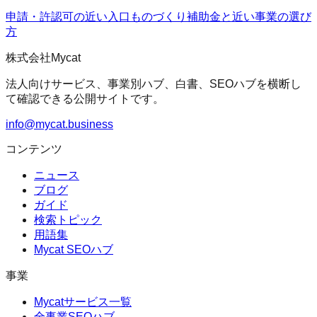
申請・許認可の近い入口
ものづくり補助金
と近い事業の選び
方
株式会社Mycat
法人向けサービス、事業別ハブ、白書、SEOハブを横断し
て確認できる公開サイトです。
info@mycat.business
コンテンツ
ニュース
ブログ
ガイド
検索トピック
用語集
Mycat SEOハブ
事業
Mycatサービス一覧
全事業SEOハブ