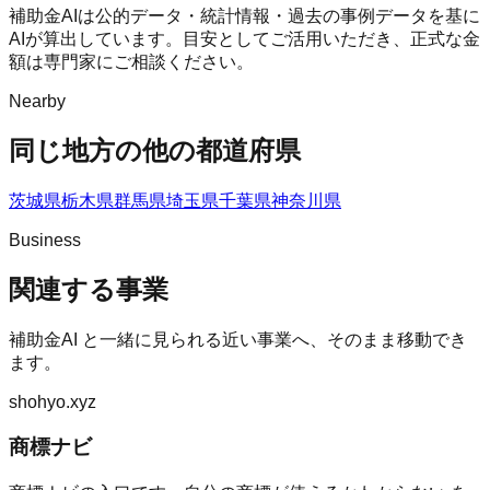
補助金AIは公的データ・統計情報・過去の事例データを基に
AIが算出しています。目安としてご活用いただき、正式な金
額は専門家にご相談ください。
Nearby
同じ地方の他の都道府県
茨城県
栃木県
群馬県
埼玉県
千葉県
神奈川県
Business
関連する事業
補助金AI
と一緒に見られる近い事業へ、そのまま移動でき
ます。
shohyo.xyz
商標ナビ