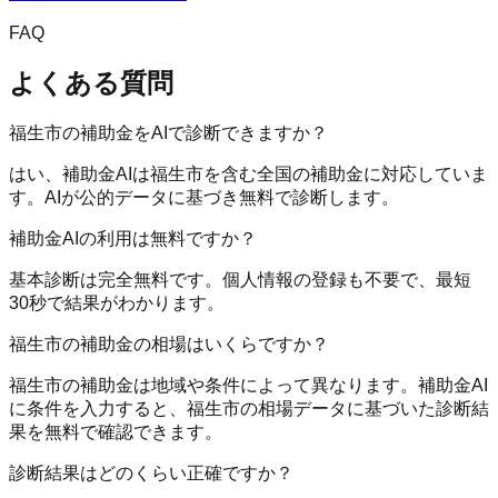
FAQ
よくある質問
福生市の補助金をAIで診断できますか？
はい、補助金AIは福生市を含む全国の補助金に対応していま
す。AIが公的データに基づき無料で診断します。
補助金AIの利用は無料ですか？
基本診断は完全無料です。個人情報の登録も不要で、最短
30秒で結果がわかります。
福生市の補助金の相場はいくらですか？
福生市の補助金は地域や条件によって異なります。補助金AI
に条件を入力すると、福生市の相場データに基づいた診断結
果を無料で確認できます。
診断結果はどのくらい正確ですか？