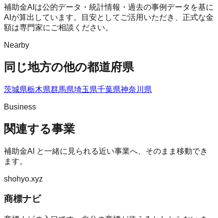
補助金AIは公的データ・統計情報・過去の事例データを基に
AIが算出しています。目安としてご活用いただき、正式な金
額は専門家にご相談ください。
Nearby
同じ地方の他の都道府県
茨城県
栃木県
群馬県
埼玉県
千葉県
神奈川県
Business
関連する事業
補助金AI
と一緒に見られる近い事業へ、そのまま移動でき
ます。
shohyo.xyz
商標ナビ