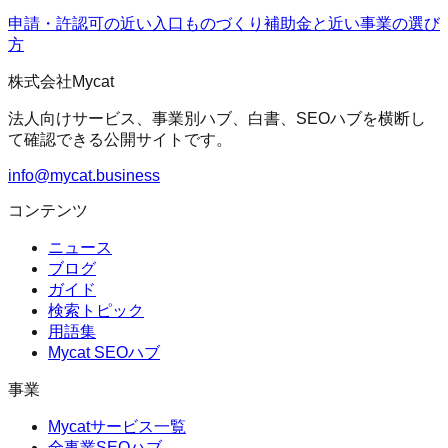
申請・許認可の近い入口
ものづくり補助金
と近い事業の選び
方
株式会社Mycat
法人向けサービス、事業別ハブ、白書、SEOハブを横断し
て確認できる公開サイトです。
info@mycat.business
コンテンツ
ニュース
ブログ
ガイド
検索トピック
用語集
Mycat SEOハブ
事業
Mycatサービス一覧
全事業SEOハブ