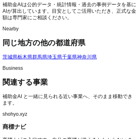
補助金AIは公的データ・統計情報・過去の事例データを基に
AIが算出しています。目安としてご活用いただき、正式な金
額は専門家にご相談ください。
Nearby
同じ地方の他の都道府県
茨城県
栃木県
群馬県
埼玉県
千葉県
神奈川県
Business
関連する事業
補助金AI
と一緒に見られる近い事業へ、そのまま移動でき
ます。
shohyo.xyz
商標ナビ