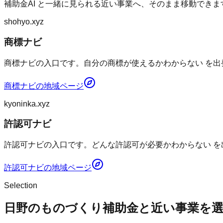
補助金AI
と一緒に見られる近い事業へ、そのまま移動できま
shohyo.xyz
商標ナビ
商標ナビの入口です。自分の商標が使えるかわからない を出
商標ナビ
の地域ページ
kyoninka.xyz
許認可ナビ
許認可ナビの入口です。どんな許認可が必要かわからない を
許認可ナビ
の地域ページ
Selection
日野のものづくり補助金と近い事業を