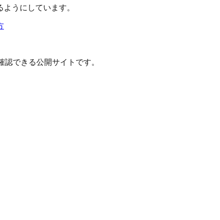
るようにしています。
方
確認できる公開サイトです。