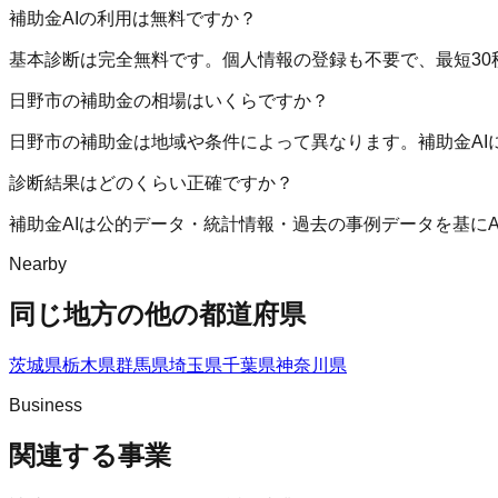
補助金AIの利用は無料ですか？
基本診断は完全無料です。個人情報の登録も不要で、最短30
日野市の補助金の相場はいくらですか？
日野市の補助金は地域や条件によって異なります。補助金A
診断結果はどのくらい正確ですか？
補助金AIは公的データ・統計情報・過去の事例データを基に
Nearby
同じ地方の他の都道府県
茨城県
栃木県
群馬県
埼玉県
千葉県
神奈川県
Business
関連する事業