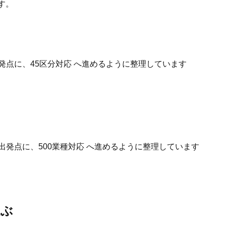
す。
発点に、45区分対応 へ進めるように整理しています
出発点に、500業種対応 へ進めるように整理しています
選ぶ