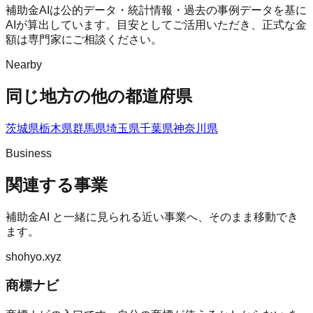
補助金AIは公的データ・統計情報・過去の事例データを基に
AIが算出しています。目安としてご活用いただき、正式な金
額は専門家にご相談ください。
Nearby
同じ地方の他の都道府県
茨城県
栃木県
群馬県
埼玉県
千葉県
神奈川県
Business
関連する事業
補助金AI
と一緒に見られる近い事業へ、そのまま移動でき
ます。
shohyo.xyz
商標ナビ