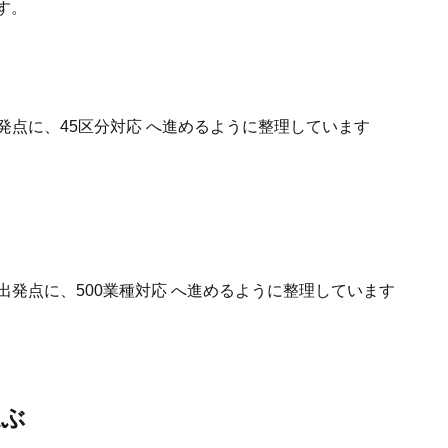
す。
発点に、45区分対応 へ進めるように整理しています
出発点に、500業種対応 へ進めるように整理しています
選ぶ