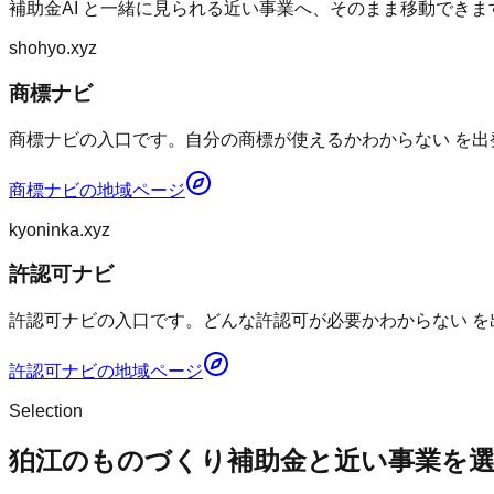
補助金AI
と一緒に見られる近い事業へ、そのまま移動できま
shohyo.xyz
商標ナビ
商標ナビの入口です。自分の商標が使えるかわからない を出
商標ナビ
の地域ページ
kyoninka.xyz
許認可ナビ
許認可ナビの入口です。どんな許認可が必要かわからない を
許認可ナビ
の地域ページ
Selection
狛江のものづくり補助金と近い事業を