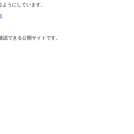
るようにしています。
方
確認できる公開サイトです。