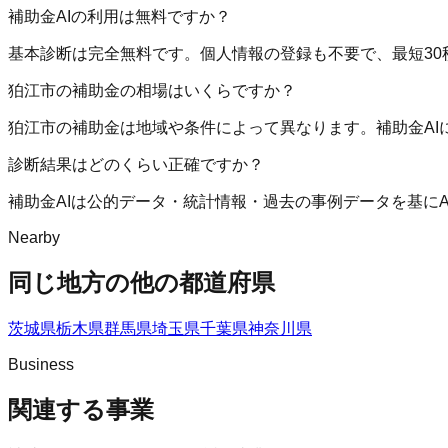
補助金AIの利用は無料ですか？
基本診断は完全無料です。個人情報の登録も不要で、最短30
狛江市の補助金の相場はいくらですか？
狛江市の補助金は地域や条件によって異なります。補助金A
診断結果はどのくらい正確ですか？
補助金AIは公的データ・統計情報・過去の事例データを基に
Nearby
同じ地方の他の都道府県
茨城県
栃木県
群馬県
埼玉県
千葉県
神奈川県
Business
関連する事業