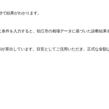
秒で結果がわかります。
Iに条件を入力すると、狛江市の相場データに基づいた診断結果
AIが算出しています。目安としてご活用いただき、正式な金額