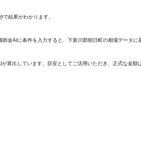
秒で結果がわかります。
補助金AIに条件を入力すると、下新川郡朝日町の相場データに
AIが算出しています。目安としてご活用いただき、正式な金額