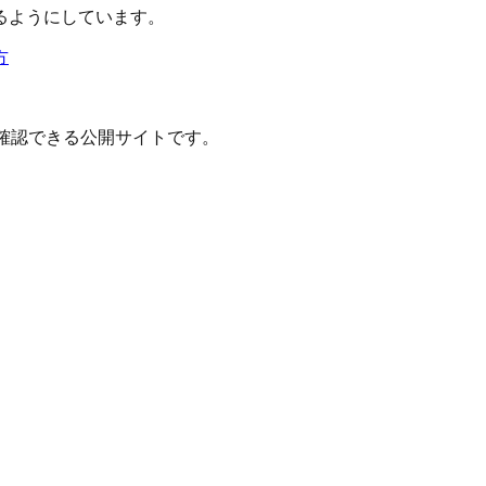
るようにしています。
方
確認できる公開サイトです。