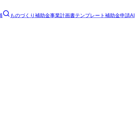
補
ものづくり補助金
事業計画書テンプレート
補助金申請AI