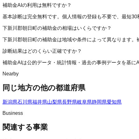
補助金AIの利用は無料ですか？
基本診断は完全無料です。個人情報の登録も不要で、最短30
下新川郡朝日町の補助金の相場はいくらですか？
下新川郡朝日町の補助金は地域や条件によって異なります。
診断結果はどのくらい正確ですか？
補助金AIは公的データ・統計情報・過去の事例データを基に
Nearby
同じ地方の他の都道府県
新潟県
石川県
福井県
山梨県
長野県
岐阜県
静岡県
愛知県
Business
関連する事業