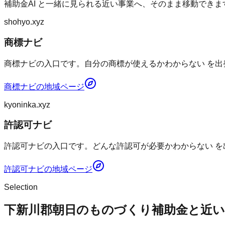
補助金AI
と一緒に見られる近い事業へ、そのまま移動できま
shohyo.xyz
商標ナビ
商標ナビの入口です。自分の商標が使えるかわからない を出
商標ナビ
の地域ページ
kyoninka.xyz
許認可ナビ
許認可ナビの入口です。どんな許認可が必要かわからない を
許認可ナビ
の地域ページ
Selection
下新川郡朝日のものづくり補助金と近い