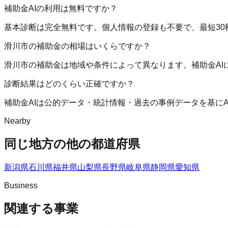
補助金AIの利用は無料ですか？
基本診断は完全無料です。個人情報の登録も不要で、最短30
滑川市の補助金の相場はいくらですか？
滑川市の補助金は地域や条件によって異なります。補助金A
診断結果はどのくらい正確ですか？
補助金AIは公的データ・統計情報・過去の事例データを基に
Nearby
同じ地方の他の都道府県
新潟県
石川県
福井県
山梨県
長野県
岐阜県
静岡県
愛知県
Business
関連する事業