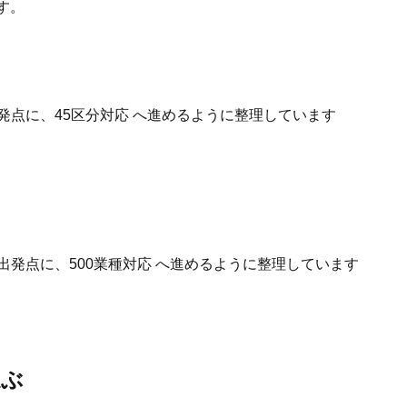
す。
発点に、45区分対応 へ進めるように整理しています
出発点に、500業種対応 へ進めるように整理しています
選ぶ