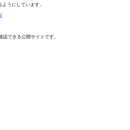
るようにしています。
方
確認できる公開サイトです。