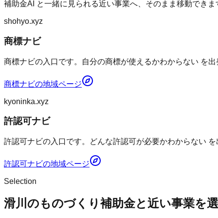
補助金AI
と一緒に見られる近い事業へ、そのまま移動できま
shohyo.xyz
商標ナビ
商標ナビの入口です。自分の商標が使えるかわからない を出
商標ナビ
の地域ページ
kyoninka.xyz
許認可ナビ
許認可ナビの入口です。どんな許認可が必要かわからない を
許認可ナビ
の地域ページ
Selection
滑川のものづくり補助金と近い事業を