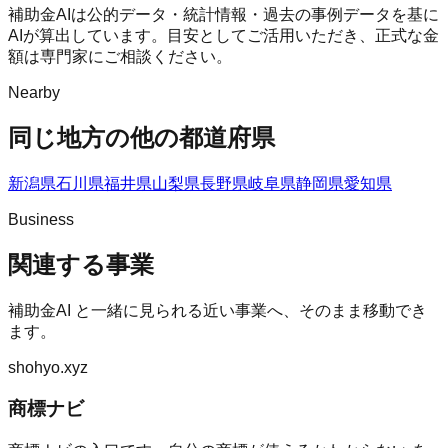
補助金AIは公的データ・統計情報・過去の事例データを基に
AIが算出しています。目安としてご活用いただき、正式な金
額は専門家にご相談ください。
Nearby
同じ地方の他の都道府県
新潟県
石川県
福井県
山梨県
長野県
岐阜県
静岡県
愛知県
Business
関連する事業
補助金AI
と一緒に見られる近い事業へ、そのまま移動でき
ます。
shohyo.xyz
商標ナビ