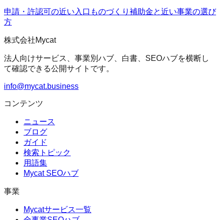
申請・許認可の近い入口
ものづくり補助金
と近い事業の選び
方
株式会社Mycat
法人向けサービス、事業別ハブ、白書、SEOハブを横断し
て確認できる公開サイトです。
info@mycat.business
コンテンツ
ニュース
ブログ
ガイド
検索トピック
用語集
Mycat SEOハブ
事業
Mycatサービス一覧
全事業SEOハブ