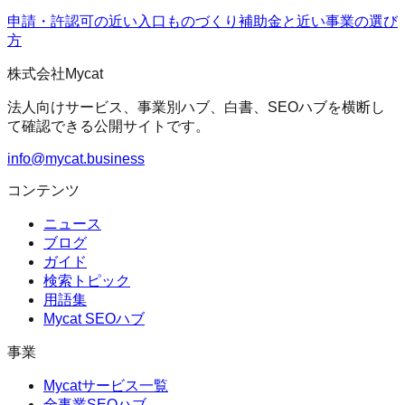
申請・許認可の近い入口
ものづくり補助金
と近い事業の選び
方
株式会社Mycat
法人向けサービス、事業別ハブ、白書、SEOハブを横断し
て確認できる公開サイトです。
info@mycat.business
コンテンツ
ニュース
ブログ
ガイド
検索トピック
用語集
Mycat SEOハブ
事業
Mycatサービス一覧
全事業SEOハブ