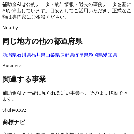
補助金AIは公的データ・統計情報・過去の事例データを基に
AIが算出しています。目安としてご活用いただき、正式な金
額は専門家にご相談ください。
Nearby
同じ地方の他の都道府県
新潟県
石川県
福井県
山梨県
長野県
岐阜県
静岡県
愛知県
Business
関連する事業
補助金AI
と一緒に見られる近い事業へ、そのまま移動でき
ます。
shohyo.xyz
商標ナビ