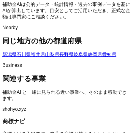
補助金AIは公的データ・統計情報・過去の事例データを基に
AIが算出しています。目安としてご活用いただき、正式な金
額は専門家にご相談ください。
Nearby
同じ地方の他の都道府県
新潟県
石川県
福井県
山梨県
長野県
岐阜県
静岡県
愛知県
Business
関連する事業
補助金AI
と一緒に見られる近い事業へ、そのまま移動でき
ます。
shohyo.xyz
商標ナビ