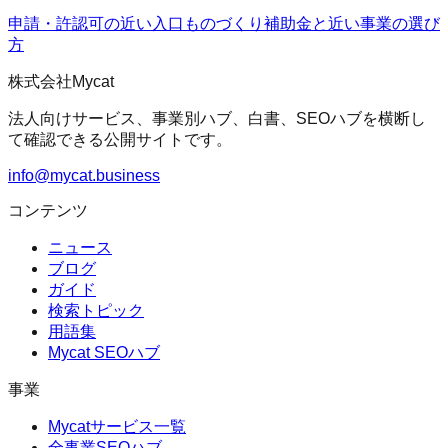
申請・許認可の近い入口
ものづくり補助金
と近い事業の選び
方
株式会社Mycat
法人向けサービス、事業別ハブ、白書、SEOハブを横断し
て確認できる公開サイトです。
info@mycat.business
コンテンツ
ニュース
ブログ
ガイド
検索トピック
用語集
Mycat SEOハブ
事業
Mycatサービス一覧
全事業SEOハブ