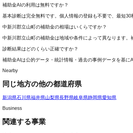
補助金AIの利用は無料ですか？
基本診断は完全無料です。個人情報の登録も不要で、最短30
中新川郡立山町の補助金の相場はいくらですか？
中新川郡立山町の補助金は地域や条件によって異なります。
診断結果はどのくらい正確ですか？
補助金AIは公的データ・統計情報・過去の事例データを基に
Nearby
同じ地方の他の都道府県
新潟県
石川県
福井県
山梨県
長野県
岐阜県
静岡県
愛知県
Business
関連する事業