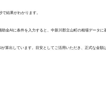
秒で結果がわかります。
補助金AIに条件を入力すると、中新川郡立山町の相場データに
AIが算出しています。目安としてご活用いただき、正式な金額