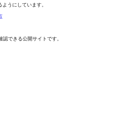
るようにしています。
方
確認できる公開サイトです。