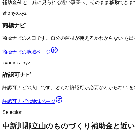
補助金AI
と一緒に見られる近い事業へ、そのまま移動できま
shohyo.xyz
商標ナビ
商標ナビの入口です。自分の商標が使えるかわからない を出
商標ナビ
の地域ページ
kyoninka.xyz
許認可ナビ
許認可ナビの入口です。どんな許認可が必要かわからない を
許認可ナビ
の地域ページ
Selection
中新川郡立山のものづくり補助金と近い