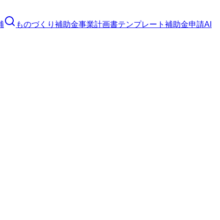
補
ものづくり補助金
事業計画書テンプレート
補助金申請AI