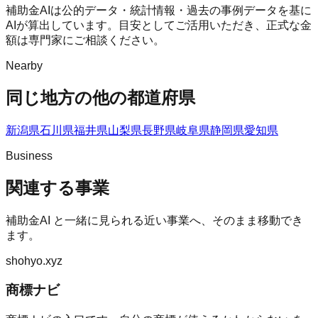
補助金AIは公的データ・統計情報・過去の事例データを基に
AIが算出しています。目安としてご活用いただき、正式な金
額は専門家にご相談ください。
Nearby
同じ地方の他の都道府県
新潟県
石川県
福井県
山梨県
長野県
岐阜県
静岡県
愛知県
Business
関連する事業
補助金AI
と一緒に見られる近い事業へ、そのまま移動でき
ます。
shohyo.xyz
商標ナビ