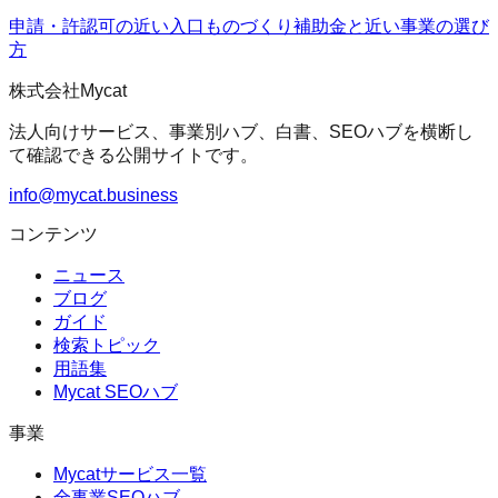
申請・許認可の近い入口
ものづくり補助金
と近い事業の選び
方
株式会社Mycat
法人向けサービス、事業別ハブ、白書、SEOハブを横断し
て確認できる公開サイトです。
info@mycat.business
コンテンツ
ニュース
ブログ
ガイド
検索トピック
用語集
Mycat SEOハブ
事業
Mycatサービス一覧
全事業SEOハブ