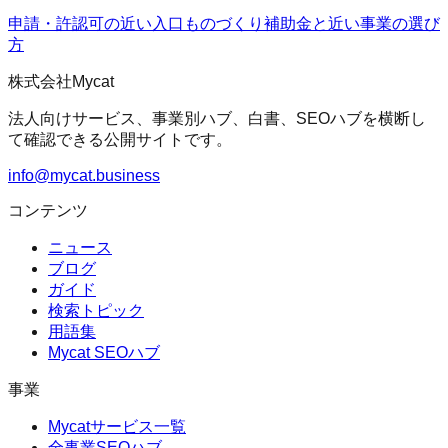
申請・許認可の近い入口
ものづくり補助金
と近い事業の選び
方
株式会社Mycat
法人向けサービス、事業別ハブ、白書、SEOハブを横断し
て確認できる公開サイトです。
info@mycat.business
コンテンツ
ニュース
ブログ
ガイド
検索トピック
用語集
Mycat SEOハブ
事業
Mycatサービス一覧
全事業SEOハブ