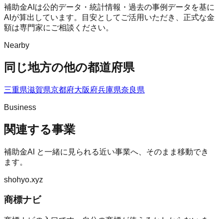
補助金AIは公的データ・統計情報・過去の事例データを基に
AIが算出しています。目安としてご活用いただき、正式な金
額は専門家にご相談ください。
Nearby
同じ地方の他の都道府県
三重県
滋賀県
京都府
大阪府
兵庫県
奈良県
Business
関連する事業
補助金AI
と一緒に見られる近い事業へ、そのまま移動でき
ます。
shohyo.xyz
商標ナビ