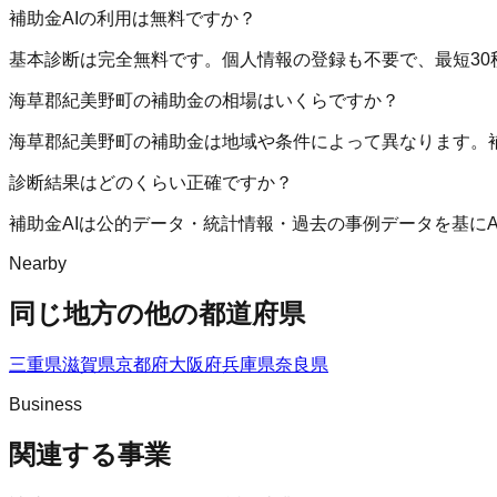
補助金AIの利用は無料ですか？
基本診断は完全無料です。個人情報の登録も不要で、最短30
海草郡紀美野町の補助金の相場はいくらですか？
海草郡紀美野町の補助金は地域や条件によって異なります。
診断結果はどのくらい正確ですか？
補助金AIは公的データ・統計情報・過去の事例データを基に
Nearby
同じ地方の他の都道府県
三重県
滋賀県
京都府
大阪府
兵庫県
奈良県
Business
関連する事業