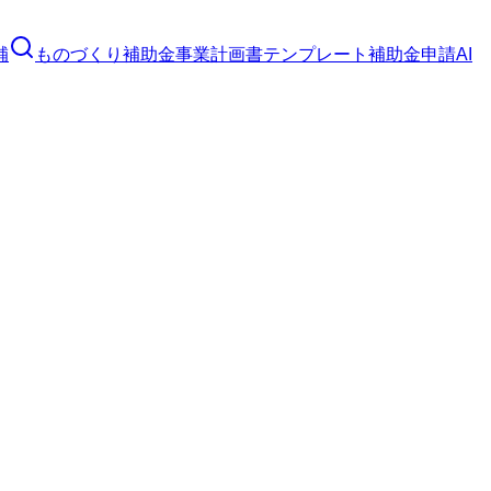
補
ものづくり補助金
事業計画書テンプレート
補助金申請AI