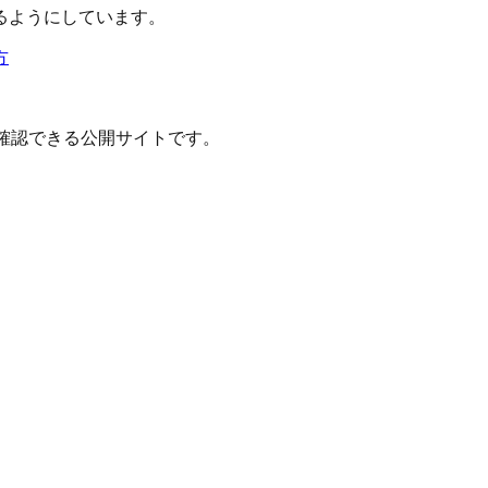
るようにしています。
方
確認できる公開サイトです。