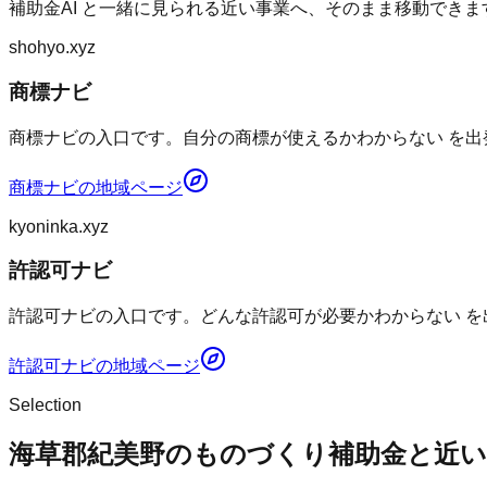
補助金AI
と一緒に見られる近い事業へ、そのまま移動できま
shohyo.xyz
商標ナビ
商標ナビの入口です。自分の商標が使えるかわからない を出
商標ナビ
の地域ページ
kyoninka.xyz
許認可ナビ
許認可ナビの入口です。どんな許認可が必要かわからない を
許認可ナビ
の地域ページ
Selection
海草郡紀美野のものづくり補助金と近い