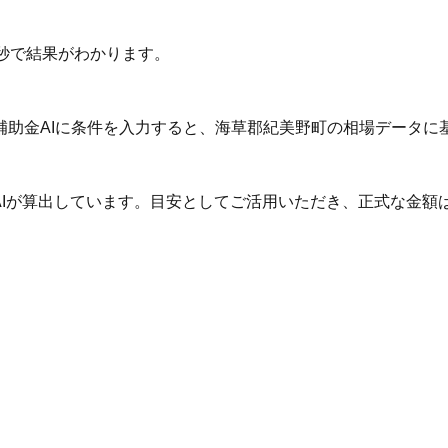
秒で結果がわかります。
補助金AIに条件を入力すると、海草郡紀美野町の相場データに
AIが算出しています。目安としてご活用いただき、正式な金額