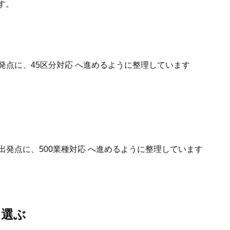
す。
発点に、45区分対応 へ進めるように整理しています
出発点に、500業種対応 へ進めるように整理しています
を選ぶ