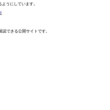
るようにしています。
方
確認できる公開サイトです。