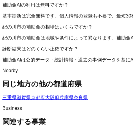
補助金AIの利用は無料ですか？
基本診断は完全無料です。個人情報の登録も不要で、最短30
紀の川市の補助金の相場はいくらですか？
紀の川市の補助金は地域や条件によって異なります。補助金
診断結果はどのくらい正確ですか？
補助金AIは公的データ・統計情報・過去の事例データを基に
Nearby
同じ地方の他の都道府県
三重県
滋賀県
京都府
大阪府
兵庫県
奈良県
Business
関連する事業