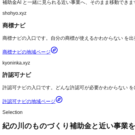
補助金AI
と一緒に見られる近い事業へ、そのまま移動できま
shohyo.xyz
商標ナビ
商標ナビの入口です。自分の商標が使えるかわからない を出
商標ナビ
の地域ページ
kyoninka.xyz
許認可ナビ
許認可ナビの入口です。どんな許認可が必要かわからない を
許認可ナビ
の地域ページ
Selection
紀の川のものづくり補助金と近い事業