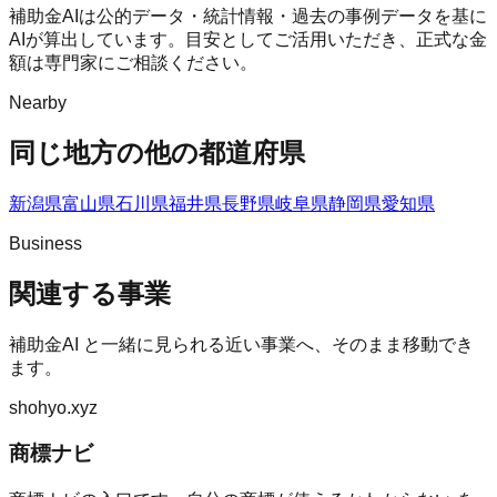
補助金AIは公的データ・統計情報・過去の事例データを基に
AIが算出しています。目安としてご活用いただき、正式な金
額は専門家にご相談ください。
Nearby
同じ地方の他の都道府県
新潟県
富山県
石川県
福井県
長野県
岐阜県
静岡県
愛知県
Business
関連する事業
補助金AI
と一緒に見られる近い事業へ、そのまま移動でき
ます。
shohyo.xyz
商標ナビ