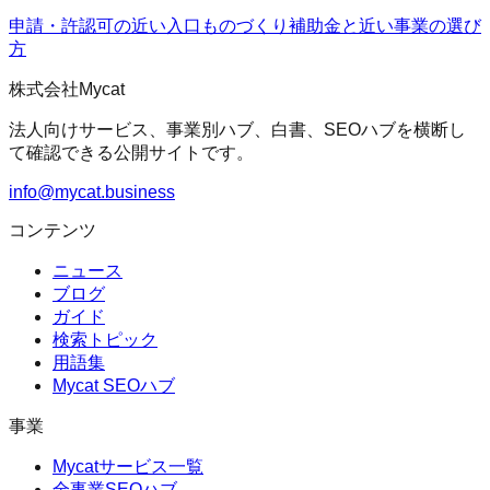
申請・許認可の近い入口
ものづくり補助金
と近い事業の選び
方
株式会社Mycat
法人向けサービス、事業別ハブ、白書、SEOハブを横断し
て確認できる公開サイトです。
info@mycat.business
コンテンツ
ニュース
ブログ
ガイド
検索トピック
用語集
Mycat SEOハブ
事業
Mycatサービス一覧
全事業SEOハブ