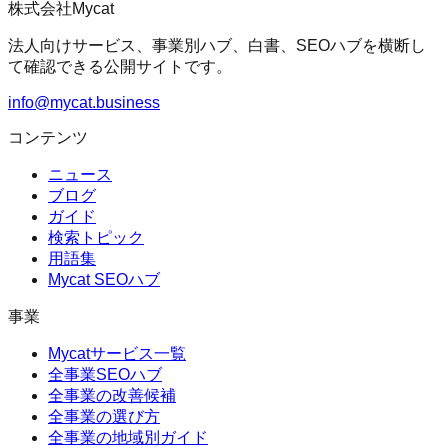
株式会社Mycat
法人向けサービス、事業別ハブ、白書、SEOハブを横断し
て確認できる公開サイトです。
info@mycat.business
コンテンツ
ニュース
ブログ
ガイド
検索トピック
用語集
Mycat SEOハブ
事業
Mycatサービス一覧
全事業SEOハブ
全事業の改善候補
全事業の選び方
全事業の地域別ガイド