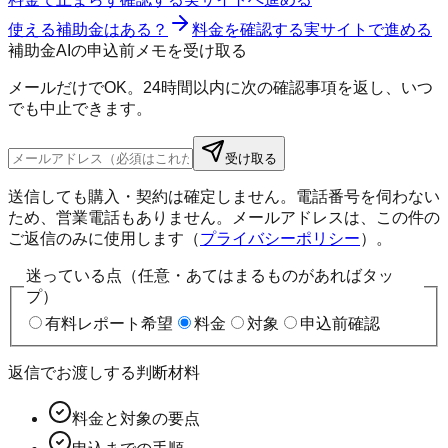
使える補助金はある？
料金を確認する
実サイトで進める
補助金AIの申込前メモを受け取る
メールだけでOK。24時間以内に次の確認事項を返し、いつ
でも中止できます。
受け取る
送信しても購入・契約は確定しません。電話番号を伺わない
ため、営業電話もありません。メールアドレスは、この件の
ご返信のみに使用します（
プライバシーポリシー
）。
迷っている点（任意・あてはまるものがあればタッ
プ）
有料レポート希望
料金
対象
申込前確認
返信でお渡しする判断材料
料金と対象の要点