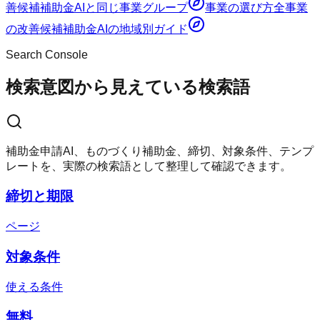
善候補
補助金AI
と同じ事業グループ
事業の選び方
全事業
の改善候補
補助金AI
の地域別ガイド
Search Console
検索意図から見えている検索語
補助金申請AI、ものづくり補助金、締切、対象条件、テンプ
レートを、実際の検索語として整理して確認できます。
締切と期限
ページ
対象条件
使える条件
無料