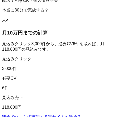
匿名で相談OK・個人情報不要
本当に30分で完成する？
月10万円までの計算
見込みクリック
3,000
件から、必要CV
6
件を取れば、月
118,800
円の見込みです。
見込みクリック
3,000件
必要CV
6件
見込み売上
118,800円
料金で止まらず確認する
実サイトへ進める