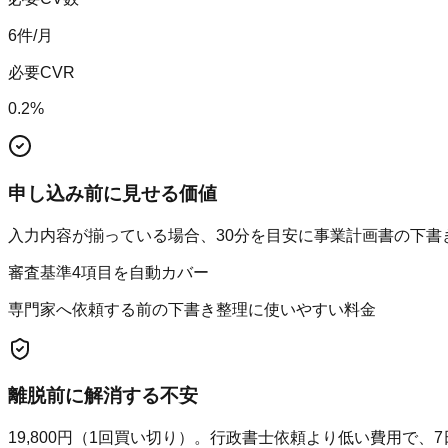
6
件/月
必要CVR
0.2
%
申し込み前に見せる価値
入力内容が揃っている場合、30分を目安に事業計画書の下書
審査基準4項目を自動カバー
専門家へ依頼する前の下書き整理に使いやすい料金
離脱前に解消する不安
19,800円（1回買い切り）。行政書士依頼より低い費用で