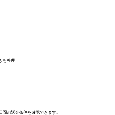
きを整理
、7日間の返金条件を確認できます。