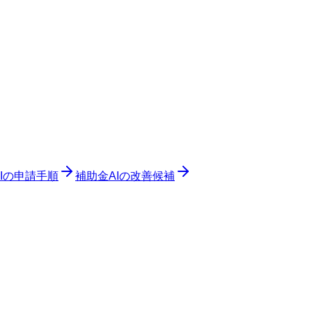
Iの申請手順
補助金AIの改善候補