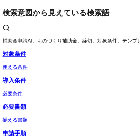
検索意図から見えている検索語
補助金申請AI、ものづくり補助金、締切、対象条件、テンプ
対象条件
使える条件
導入条件
必要条件
必要書類
揃える書類
申請手順