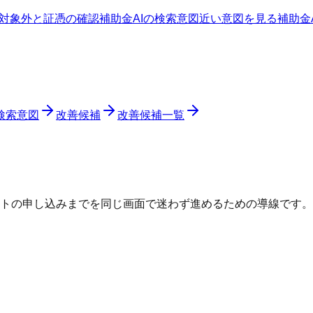
対象外と証憑の確認
補助金AIの検索意図
近い意図を見る
補助金
検索意図
改善候補
改善候補一覧
トの申し込みまでを同じ画面で迷わず進めるための導線です。