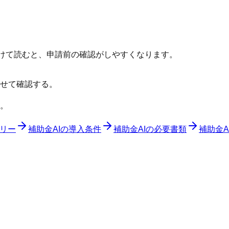
分けて読むと、申請前の確認がしやすくなります。
せて確認する。
。
リー
補助金AIの導入条件
補助金AIの必要書類
補助金A