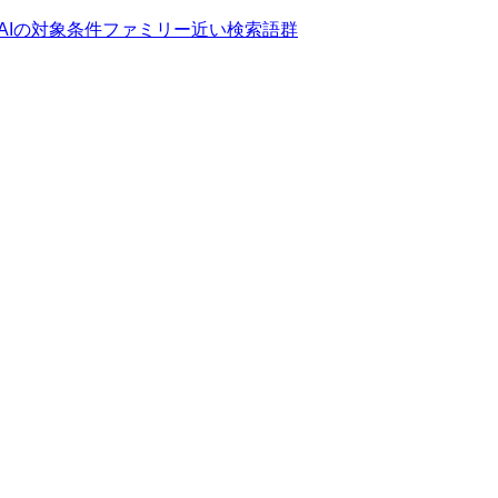
AIの対象条件ファミリー
近い検索語群