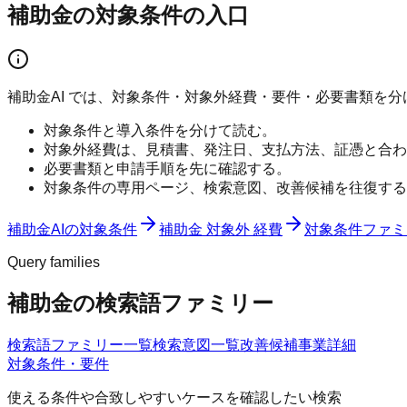
補助金の対象条件の入口
補助金AI では、対象条件・対象外経費・要件・必要書類を
対象条件と導入条件を分けて読む。
対象外経費は、見積書、発注日、支払方法、証憑と合わ
必要書類と申請手順を先に確認する。
対象条件の専用ページ、検索意図、改善候補を往復する
補助金AIの対象条件
補助金 対象外 経費
対象条件ファミ
Query families
補助金の検索語ファミリー
検索語ファミリー一覧
検索意図一覧
改善候補
事業詳細
対象条件・要件
使える条件や合致しやすいケースを確認したい検索