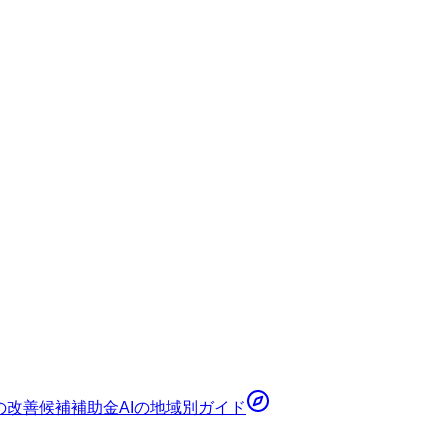
の改善候補
補助金AI
の地域別ガイド