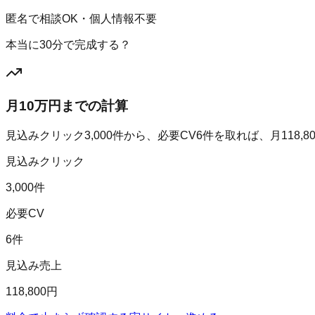
匿名で相談OK・個人情報不要
本当に30分で完成する？
月10万円までの計算
見込みクリック
3,000
件から、必要CV
6
件を取れば、月
118,8
見込みクリック
3,000件
必要CV
6件
見込み売上
118,800円