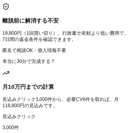
離脱前に解消する不安
19,800円（1回買い切り）。行政書士依頼より低い費用で、
7日間の返金条件を確認できます。
匿名で相談OK・個人情報不要
本当に30分で完成する？
月10万円までの計算
見込みクリック
3,000
件から、必要CV
6
件を取れば、月
118,800
円の見込みです。
見込みクリック
3,000件