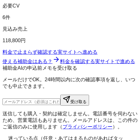
必要CV
6件
見込み売上
118,800円
料金で止まらず確認する
実サイトへ進める
使える補助金はある？
料金を確認する
実サイトで進める
補助金AIの申込前メモを受け取る
メールだけでOK。24時間以内に次の確認事項を返し、いつ
でも中止できます。
受け取る
送信しても購入・契約は確定しません。電話番号を伺わない
ため、営業電話もありません。メールアドレスは、この件の
ご返信のみに使用します（
プライバシーポリシー
）。
迷っている点（任意・あてはまるものがあればタッ