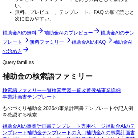
い。
無料、プレビュー、テンプレート、FAQ の順で読むと
次に進みやすい。
補助金AIの無料
補助金AIのプレビュー
補助金AIのテン
プレート
無料ファミリー
補助金AIのFAQ
補助金AI
の始め方
Query families
補助金の検索語ファミリー
検索語ファミリー一覧
検索意図一覧
改善候補
事業詳細
事業計画書テンプレート
ものづくり補助金 2026の事業計画書テンプレートや記入例
を確認する検索
補助金AIの事業計画書テンプレート
専用ページ
補助金AIのテ
ンプレート
補助金テンプレートの入口
補助金AIの事業計画書