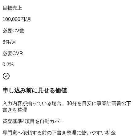
目標売上
100,000
円/月
必要CV数
6
件/月
必要CVR
0.2
%
申し込み前に見せる価値
入力内容が揃っている場合、30分を目安に事業計画書の下
書きを整理
審査基準4項目を自動カバー
専門家へ依頼する前の下書き整理に使いやすい料金